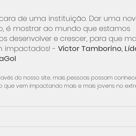
 cara de uma instituição. Dar uma nov
o, é mostrar ao mundo que estamos 
s desenvolver e crescer, para que ma
m impactados! - 
Victor Tamborino, Líd
daGol
avés do nosso site, mais pessoas possam conhece
to que vem impactando mais e mais jovens no extr