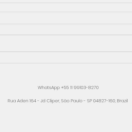
WhatsApp +55 11 99103-8270
Rua Aden 164 - Jd Cliper, São Paulo - SP 04827-160, Brazil