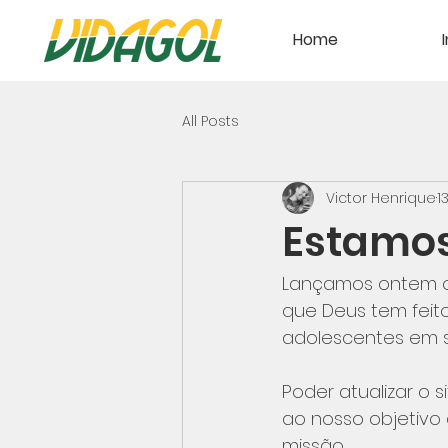
Home
All Posts
Victor Henrique
1
Estamos
Lançamos ontem o 
que Deus tem feit
adolescentes em si
Poder atualizar o
ao nosso objetivo
missão.