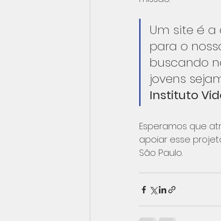
Um site é a
para o noss
buscando no
jovens seja
Instituto Vi
Esperamos que atr
apoiar esse proje
São Paulo.