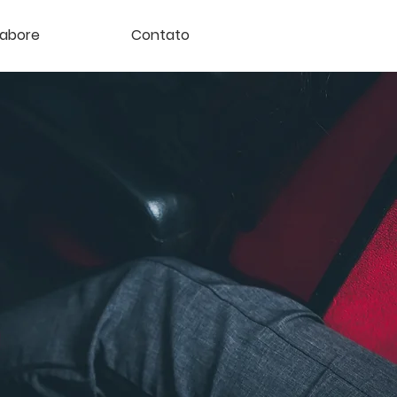
labore
Contato