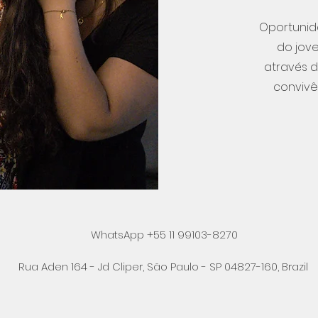
Oportunida
do jov
através d
convivê
WhatsApp +55 11 99103-8270
Rua Aden 164 - Jd Cliper, São Paulo - SP 04827-160, Brazil