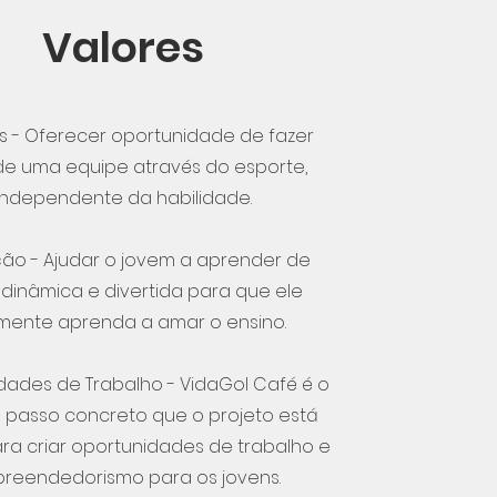
Valores
s - Oferecer oportunidade de fazer
de uma equipe através do esporte,
independente da habilidade.
ão - Ajudar o jovem a aprender de
dinâmica e divertida para que ele
mente aprenda a amar o ensino.
dades de Trabalho - VidaGol Café é o
o passo concreto que o projeto está
a criar oportunidades de trabalho e
reendedorismo para os jovens.