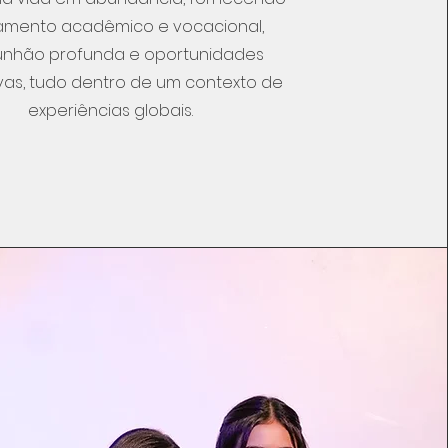
namento acadêmico e vocacional,
nhão profunda e oportunidades
vas, tudo dentro de um contexto de
experiências globais.