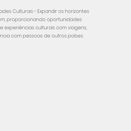
des Culturais - Expandir os horizontes
em, proporcionando oportunidades
e experiências culturais com viagens,
ncia com pessoas de outros países.