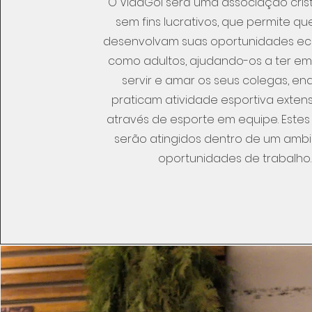
O VidaGol será uma associação cristã
sem fins lucrativos, que permite qu
desenvolvam suas oportunidades e
como adultos, ajudando-os a ter em
servir e amar os seus colegas, e
praticam atividade esportiva exte
através de esporte em equipe. Estes 
serão atingidos dentro de um amb
oportunidades de trabalho.