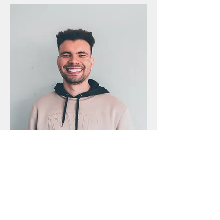
Victor Cruz
Líder de Gestão e Pastoral