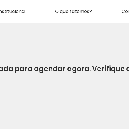
Institucional
O que fazemos?
Co
ada para agendar agora. Verifique 