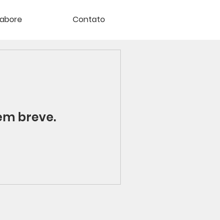
labore
Contato
em breve.