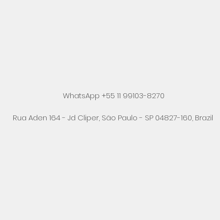
WhatsApp +55 11 99103-8270
Rua Aden 164 - Jd Cliper, São Paulo - SP 04827-160, Brazil