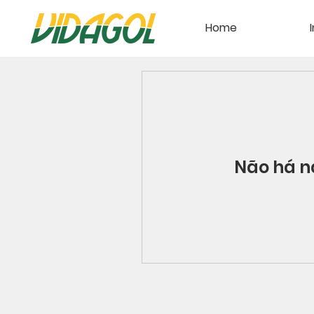
Home
Não há n